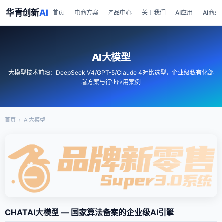
华青创新
AI
首页
电商方案
产品中心
关于我们
AI应用
AI商业
AI大模型
大模型技术前沿：DeepSeek V4/GPT-5/Claude 4对比选型，企业级私有化部
署方案与行业应用案例
首页
›
AI大模型
CHATAI大模型 — 国家算法备案的企业级AI引擎