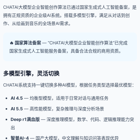
CHATAI大模型企业智能创作算法已通过国家生成式人工智能备案，是
拥有正规资质的企业级AI系统。搭载多模型引擎，满足从对话到创
作、从绘画到音乐的全场景AI需求。
🔥 国家算法备案
— “CHATAI大模型企业智能创作算法”已完成
国家生成式人工智能服务备案，具备合法合规的商用资质。
多模型引擎，灵活切换
CHATAI系统支持一键切换多种AI模型，根据任务类型选择最优模型：
AI 4.5
— 均衡型模型，适用于日常对话与通用任务
AI 5.5
— 高性能模型，复杂推理与深度分析场景
Deep r1满血版
— 深度推理模型，数学、代码、逻辑推理能力突
出
智普AI-4
— 国产大模型，中文理解与知识问答表现优异