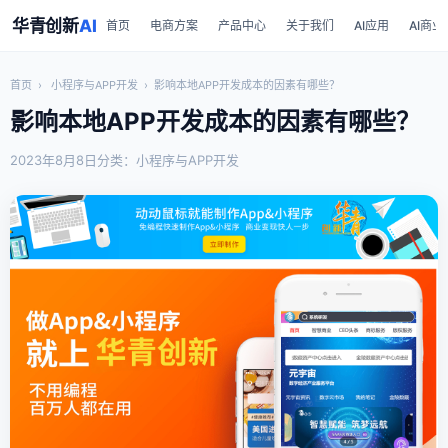
华青创新
AI
首页
电商方案
产品中心
关于我们
AI应用
AI商业
首页
›
小程序与APP开发
›
影响本地APP开发成本的因素有哪些？
影响本地APP开发成本的因素有哪些？
2023年8月8日
分类：小程序与APP开发