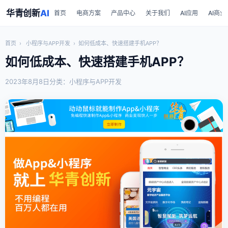
华青创新
AI
首页
电商方案
产品中心
关于我们
AI应用
AI商业
首页
›
小程序与APP开发
›
如何低成本、快速搭建手机APP？
如何低成本、快速搭建手机APP？
2023年8月8日
分类：小程序与APP开发