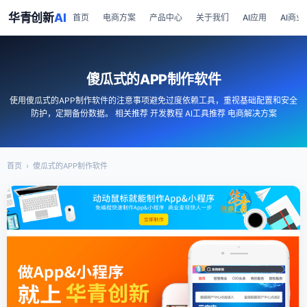
华青创新
AI
首页
电商方案
产品中心
关于我们
AI应用
AI商业
傻瓜式的APP制作软件
使用傻瓜式的APP制作软件的注意事项避免过度依赖工具，重视基础配置和安全
防护，定期备份数据。 相关推荐 开发教程 AI工具推荐 电商解决方案
首页
›
傻瓜式的APP制作软件