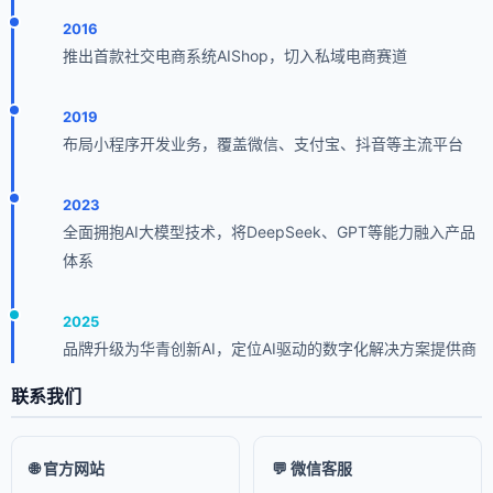
2016
推出首款社交电商系统AIShop，切入私域电商赛道
2019
布局小程序开发业务，覆盖微信、支付宝、抖音等主流平台
2023
全面拥抱AI大模型技术，将DeepSeek、GPT等能力融入产品
体系
2025
品牌升级为华青创新AI，定位AI驱动的数字化解决方案提供商
联系我们
🌐 官方网站
💬 微信客服