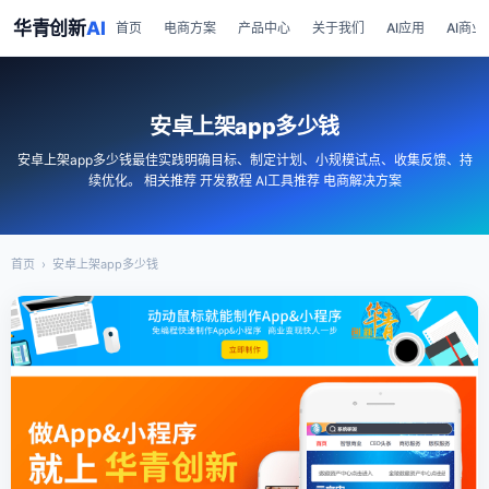
华青创新
AI
首页
电商方案
产品中心
关于我们
AI应用
AI商业
安卓上架app多少钱
安卓上架app多少钱最佳实践明确目标、制定计划、小规模试点、收集反馈、持
续优化。 相关推荐 开发教程 AI工具推荐 电商解决方案
首页
›
安卓上架app多少钱