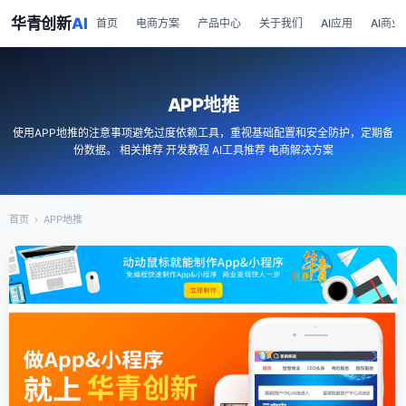
华青创新
AI
首页
电商方案
产品中心
关于我们
AI应用
AI商业
APP地推
使用APP地推的注意事项避免过度依赖工具，重视基础配置和安全防护，定期备
份数据。 相关推荐 开发教程 AI工具推荐 电商解决方案
首页
›
APP地推