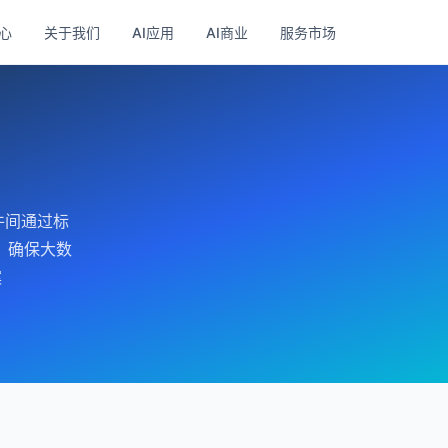
心
关于我们
AI应用
AI商业
服务市场
件间通过标
，确保大数
案