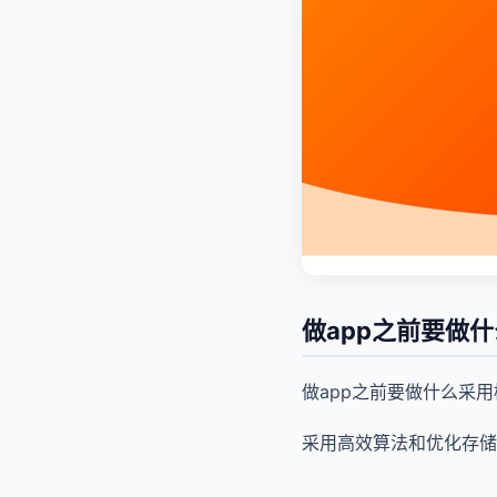
做app之前要做
做app之前要做什么采
采用高效算法和优化存储