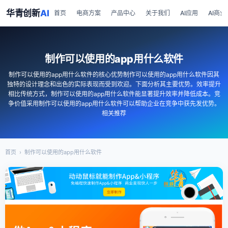
华青创新
AI
首页
电商方案
产品中心
关于我们
AI应用
AI商业
制作可以使用的app用什么软件
制作可以使用的app用什么软件的核心优势制作可以使用的app用什么软件因其
独特的设计理念和出色的实际表现而受到欢迎。下面分析其主要优势。效率提升
相比传统方式，制作可以使用的app用什么软件能显著提升效率并降低成本。竞
争价值采用制作可以使用的app用什么软件可以帮助企业在竞争中获先发优势。
相关推荐
首页
›
制作可以使用的app用什么软件