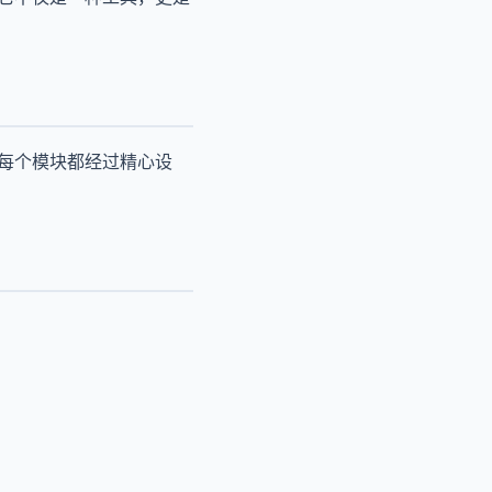
。每个模块都经过精心设