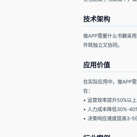
技术架构
做APP需要什么书籍采
件既独立又协同。
应用价值
在实际应用中，做APP
在：
• 运营效率提升50%以上
• 人力成本降低30%-40
• 决策响应速度提高3-5