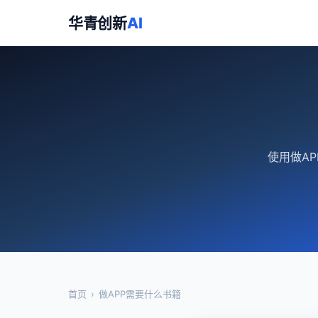
华青创新
AI
使用做A
首页
›
做APP需要什么书籍