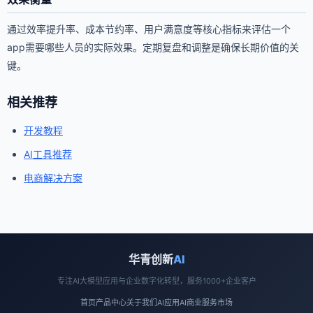
通过效率提升率、成本节约率、用户满意度等核心指标来评估一个
app需要哪些人员的实际效果。定期复盘和调整是确保长期价值的关
键。
相关推荐
开发教程
AI工具推荐
电商解决方案
华青创新
AI
专注AI大模型应用与企业数字化转型，服务1000+企业客户
首页
产品中心
关于我们
AI应用
AI商业
服务市场