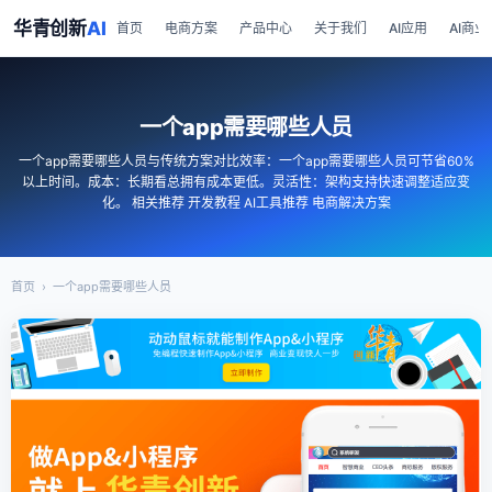
华青创新
AI
首页
电商方案
产品中心
关于我们
AI应用
AI商业
一个app需要哪些人员
一个app需要哪些人员与传统方案对比效率：一个app需要哪些人员可节省60%
以上时间。成本：长期看总拥有成本更低。灵活性：架构支持快速调整适应变
化。 相关推荐 开发教程 AI工具推荐 电商解决方案
首页
›
一个app需要哪些人员