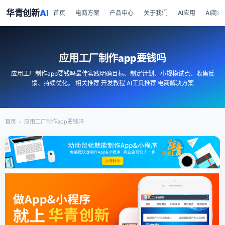
华青创新
AI
首页
电商方案
产品中心
关于我们
AI应用
AI商业
应用工厂制作app要钱吗
应用工厂制作app要钱吗最佳实践明确目标、制定计划、小规模试点、收集反
馈、持续优化。 相关推荐 开发教程 AI工具推荐 电商解决方案
首页
›
应用工厂制作app要钱吗