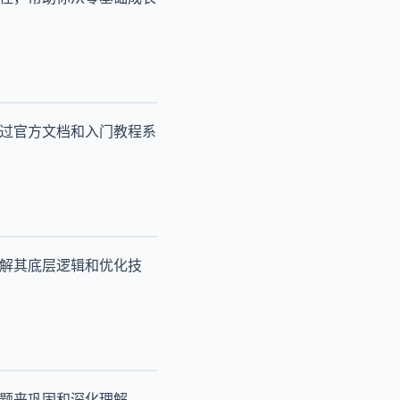
通过官方文档和入门教程系
理解其底层逻辑和优化技
问题来巩固和深化理解。