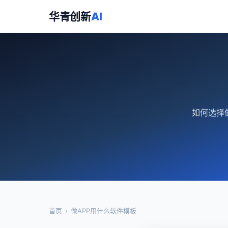
华青创新
AI
如何选择
首页
›
做APP用什么软件模板