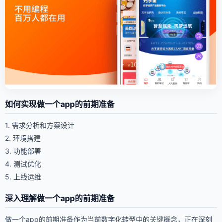
如何实现做一个app的前期准备
1. 需求分析和方案设计
2. 环境搭建
3. 功能部署
4. 测试优化
5. 上线运维
深入理解做一个app的前期准备
做一个app的前期准备作为当前数字化转型中的关键概念，正在深刻