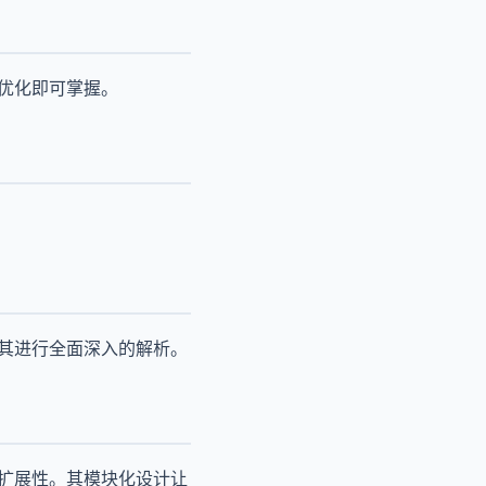
优化即可掌握。
对其进行全面深入的解析。
可扩展性。其模块化设计让