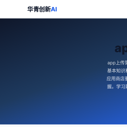
华青创新
AI
a
app上
基本知识
应用商店
握。学习