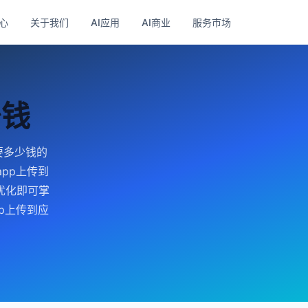
心
关于我们
AI应用
AI商业
服务市场
少钱
要多少钱的
pp上传到
优化即可掌
p上传到应