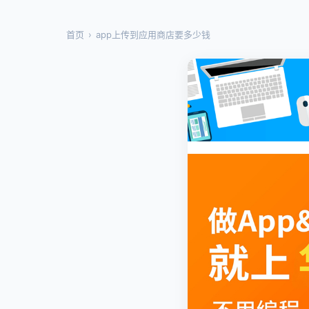
首页
›
app上传到应用商店要多少钱