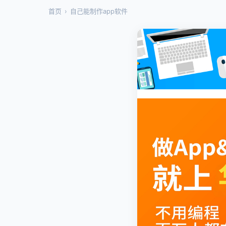
首页
›
自己能制作app软件