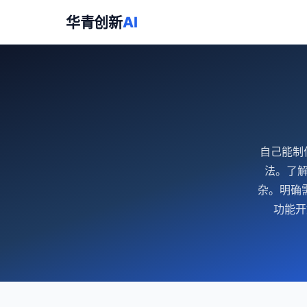
华青创新
AI
自己能制
法。了解
杂。明确
功能开