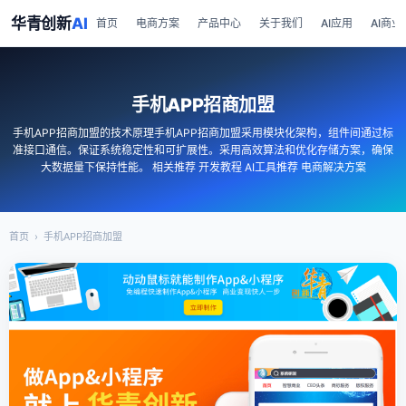
华青创新
AI
首页
电商方案
产品中心
关于我们
AI应用
AI商业
手机APP招商加盟
手机APP招商加盟的技术原理手机APP招商加盟采用模块化架构，组件间通过标
准接口通信。保证系统稳定性和可扩展性。采用高效算法和优化存储方案，确保
大数据量下保持性能。 相关推荐 开发教程 AI工具推荐 电商解决方案
首页
›
手机APP招商加盟