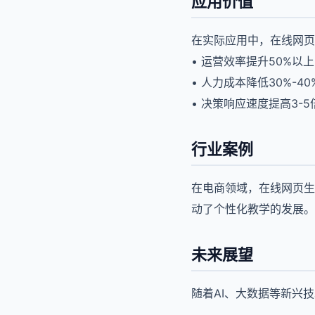
应用价值
在实际应用中，在线网页
• 运营效率提升50%以上
• 人力成本降低30%-40
• 决策响应速度提高3-5
行业案例
在电商领域，在线网页生
动了个性化教学的发展。
未来展望
随着AI、大数据等新兴