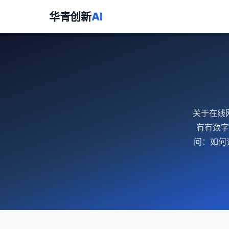
华青创新
AI
关于在线
有有数字
问：如何