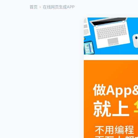
首页
›
在线网页生成APP