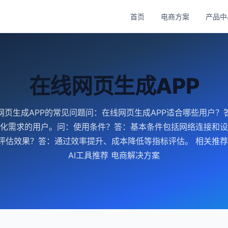
首页
电商方案
产品中
在线网页生成APP
网页生成APP的常见问题问：在线网页生成APP适合哪些用户？
化需求的用户。问：使用条件？答：基本条件包括网络连接和设
评估效果？答：通过效率提升、成本降低等指标评估。 相关推荐
AI工具推荐 电商解决方案