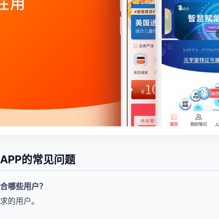
APP的常见问题
适合哪些用户？
求的用户。