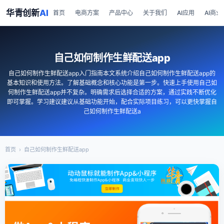
华青创新
AI
首页
电商方案
产品中心
关于我们
AI应用
AI商业
自己如何制作生鲜配送app
自己如何制作生鲜配送app入门指南本文系统介绍自己如何制作生鲜配送app的
基本知识和使用方法。了解基础概念和核心功能是第一步。快速上手使用自己如
何制作生鲜配送app并不复杂。明确需求后选择合适的方案，通过实践不断优化
即可掌握。学习建议建议从基础功能开始，配合实际项目练习，可以更快掌握自
己如何制作生鲜配送a
首页
›
自己如何制作生鲜配送app