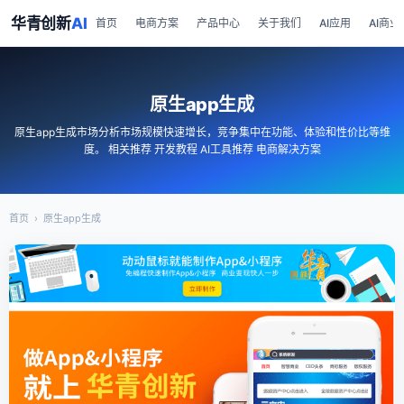
华青创新
AI
首页
电商方案
产品中心
关于我们
AI应用
AI商业
原生app生成
原生app生成市场分析市场规模快速增长，竞争集中在功能、体验和性价比等维
度。 相关推荐 开发教程 AI工具推荐 电商解决方案
首页
›
原生app生成