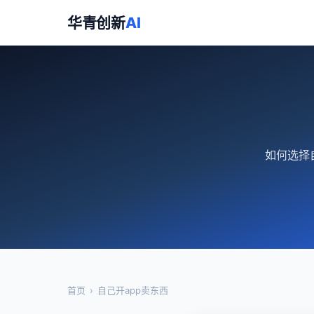
华青创新
AI
如何选择
首页
›
自己开app卖东西