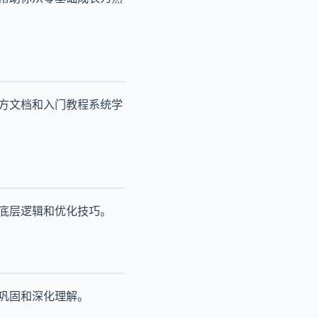
官方文档和入门教程系统学
其底层逻辑和优化技巧。
来巩固和深化理解。