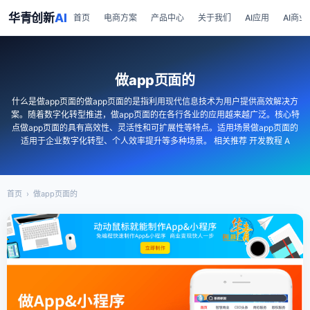
华青创新
AI
首页
电商方案
产品中心
关于我们
AI应用
AI商业
做app页面的
什么是做app页面的做app页面的是指利用现代信息技术为用户提供高效解决方
案。随着数字化转型推进，做app页面的在各行各业的应用越来越广泛。核心特
点做app页面的具有高效性、灵活性和可扩展性等特点。适用场景做app页面的
适用于企业数字化转型、个人效率提升等多种场景。 相关推荐 开发教程 A
首页
›
做app页面的