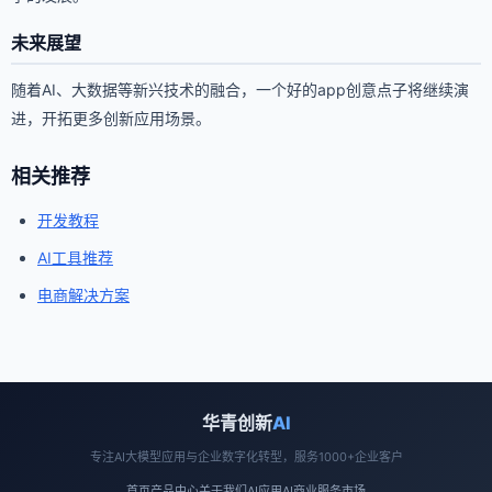
未来展望
随着AI、大数据等新兴技术的融合，一个好的app创意点子将继续演
进，开拓更多创新应用场景。
相关推荐
开发教程
AI工具推荐
电商解决方案
华青创新
AI
专注AI大模型应用与企业数字化转型，服务1000+企业客户
首页
产品中心
关于我们
AI应用
AI商业
服务市场