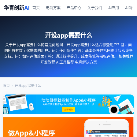
华青创新
AI
首页
电商方案
产品中心
关于我们
AI应用
AI商业
开设app需要什么
关于开设app需要什么的常见问题问：开设app需要什么适合哪些用户？答：面
向所有有数字化需求的用户。问：使用条件？答：基本条件包括网络连接和设备
支持。问：如何评估效果？答：通过效率提升、成本降低等指标评估。 相关推荐
开发教程 AI工具推荐 电商解决方案
首页
›
开设app需要什么