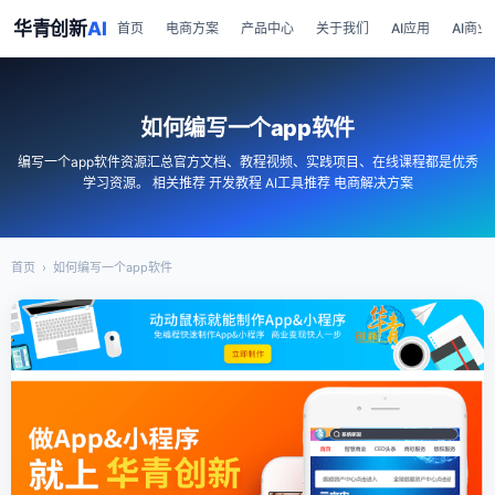
华青创新
AI
首页
电商方案
产品中心
关于我们
AI应用
AI商业
如何编写一个app软件
编写一个app软件资源汇总官方文档、教程视频、实践项目、在线课程都是优秀
学习资源。 相关推荐 开发教程 AI工具推荐 电商解决方案
首页
›
如何编写一个app软件