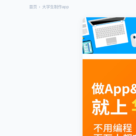
首页
›
大学生制作app