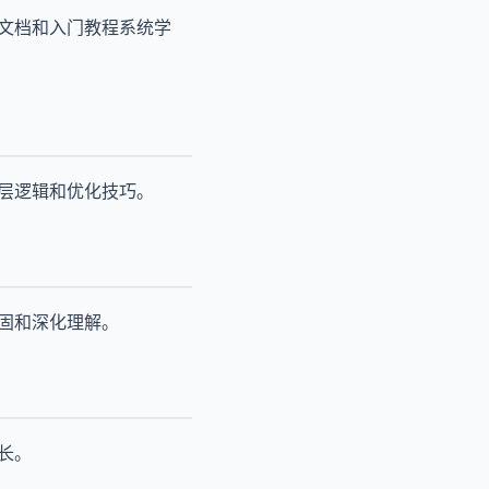
方文档和入门教程系统学
底层逻辑和优化技巧。
固和深化理解。
长。