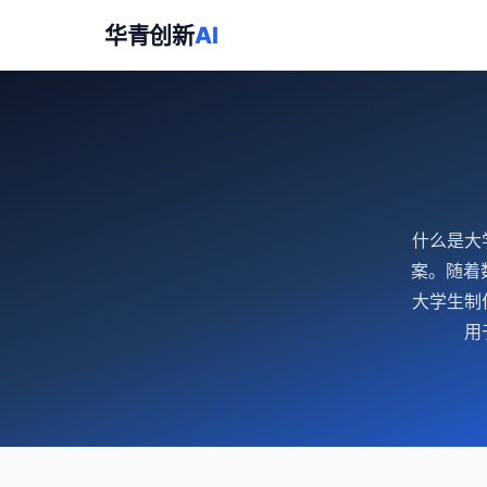
华青创新
AI
什么是大
案。随着
大学生制
用