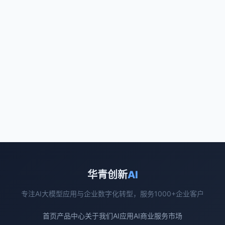
华青创新
AI
专注AI大模型应用与企业数字化转型，服务1000+企业客户
首页
产品中心
关于我们
AI应用
AI商业
服务市场