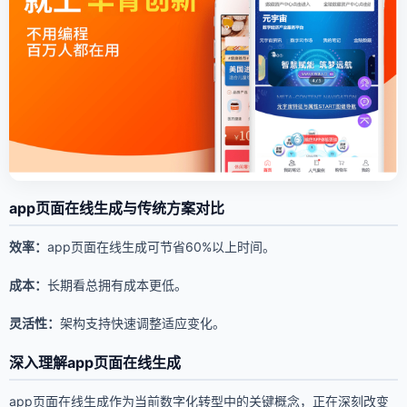
app页面在线生成与传统方案对比
效率：
app页面在线生成可节省60%以上时间。
成本：
长期看总拥有成本更低。
灵活性：
架构支持快速调整适应变化。
深入理解app页面在线生成
app页面在线生成作为当前数字化转型中的关键概念，正在深刻改变