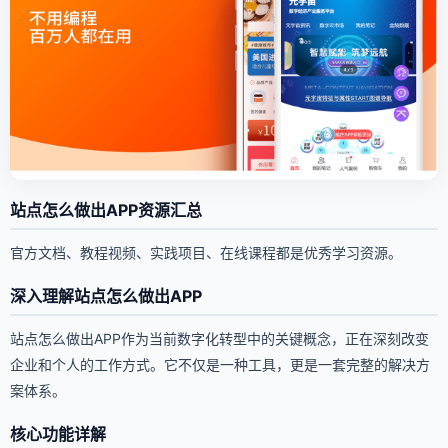
站点怎么做出APP资源汇总
官方文档、教程视频、实践项目、在线课程都是优秀学习资源。
深入理解站点怎么做出APP
站点怎么做出APP作为当前数字化转型中的关键概念，正在深刻改变
企业和个人的工作方式。它不仅是一种工具，更是一套完整的解决方
案体系。
核心功能详解