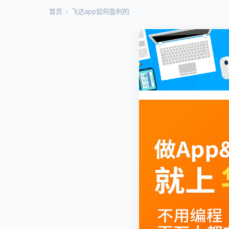
首页
›
飞达app如何盈利的