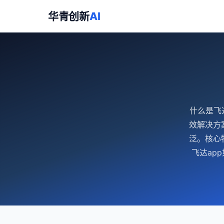
华青创新
AI
什么是飞
效解决方
泛。核心
飞达ap