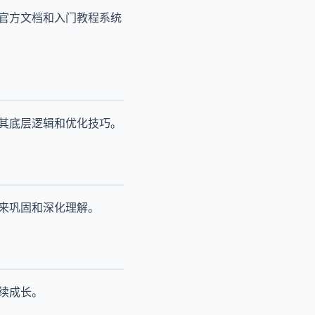
过官方文档和入门教程系统
解其底层逻辑和优化技巧。
题来巩固和深化理解。
续成长。