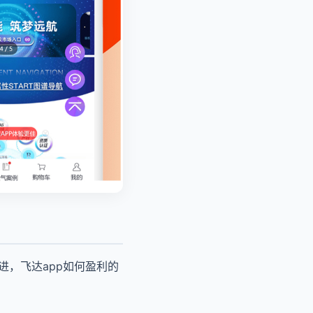
进，飞达app如何盈利的