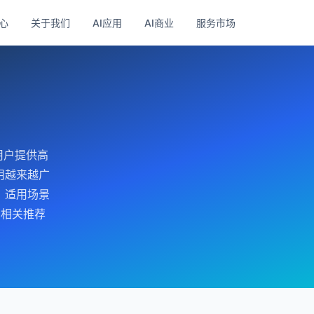
心
关于我们
AI应用
AI商业
服务市场
用户提供高
用越来越广
。适用场景
 相关推荐