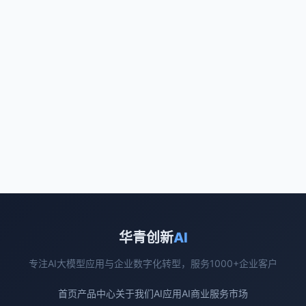
华青创新
AI
专注AI大模型应用与企业数字化转型，服务1000+企业客户
首页
产品中心
关于我们
AI应用
AI商业
服务市场