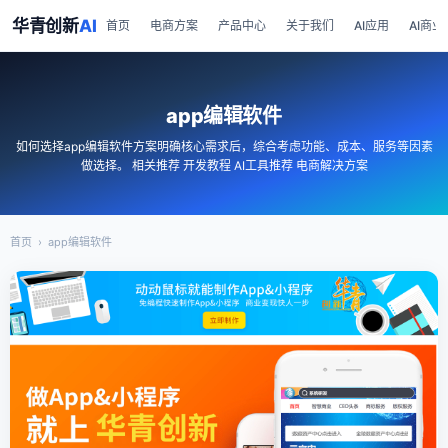
华青创新
AI
首页
电商方案
产品中心
关于我们
AI应用
AI商业
app编辑软件
如何选择app编辑软件方案明确核心需求后，综合考虑功能、成本、服务等因素
做选择。 相关推荐 开发教程 AI工具推荐 电商解决方案
首页
›
app编辑软件