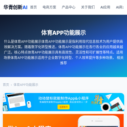
华青创新
AI
首页
电商方案
产品中心
关于我们
AI应用
AI商业
体育APP功能展示
什么是体育APP功能展示体育APP功能展示是指利用现代信息技术为用户提供高
效解决方案。随着数字化转型推进，体育APP功能展示在各行各业的应用越来越
广泛。核心特点体育APP功能展示具有高效性、灵活性和可扩展性等特点。适用
场景体育APP功能展示适用于企业数字化转型、个人效率提升等多种场景。 相关
推荐
首页
›
体育APP功能展示