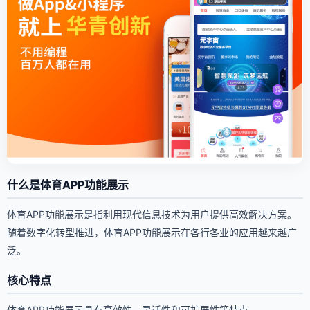
什么是体育APP功能展示
体育APP功能展示是指利用现代信息技术为用户提供高效解决方案。
随着数字化转型推进，体育APP功能展示在各行各业的应用越来越广
泛。
核心特点
体育APP功能展示具有高效性、灵活性和可扩展性等特点。