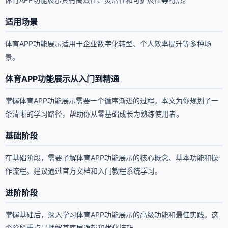
适用场景
体育APP功能展示适用于企业数字化转型、个人效率提升等多种场
景。
体育APP功能展示从入门到精通
掌握体育APP功能展示需要一个循序渐进的过程。本文为你规划了一
条清晰的学习路径，帮助你从零基础成长为熟练使用者。
基础阶段
在基础阶段，需要了解体育APP功能展示的核心概念、基本功能和操
作流程。建议通过官方文档和入门教程系统学习。
进阶阶段
掌握基础后，深入学习体育APP功能展示的高级功能和最佳实践。这
个阶段重点是理解其底层逻辑和优化技巧。