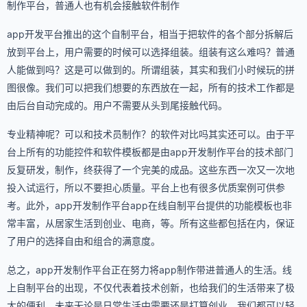
制作平台，普通人也有机会接触软件制作
app开发平台推出的这个自制平台，相当于把软件的各个部分拆解后
放到平台上，用户需要的时候可以选择组装。组装有这么难吗？普通
人能做到吗？这是可以做到的。所谓组装，其实和我们小时候玩的拼
图很像。我们可以把我们想要的东西放在一起，所有的技术工作都是
由后台自动完成的。用户不需要从头到尾接触代码。
专业精神呢？可以和技术员制作？的软件对比吗其实还可以。由于平
台上所有的功能控件和软件模板都是由app开发制作平台的技术部门
反复研发，制作，终获得了一个完美的成品。这些东西一次又一次地
投入试运行，所以不要担心质量。平台上也有很多优质案例可供参
考。此外，app开发制作平台app在线自制平台提供的功能模板也非
常丰富，从居家生活到创业、电商，等。所有这些都包括在内，保证
了用户的选择自由和组合的满意度。
总之，app开发制作平台正在努力将app制作带进普通人的生活。线
上自制平台的出现，不仅代表着技术创新，也给我们的生活带来了极
大的便利。未来无论是日常生活中需要还是打算创业，我们都可以轻