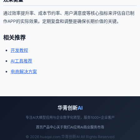
通过效率提升率、成本节约率、用户满意度等核心指标来评估自已制
作APP的实际效果。定期复盘和调整是确保长期价值的关键。
相关推荐
开发教程
AI工具推荐
电商解决方案
华青创新
AI
专注AI大模型应用与企业数字化转型，服务1000+企业客户
首页
产品中心
关于我们
AI应用
AI商业
服务市场
© 2026 huaqai.com 华青创新AI All Rights Reserved