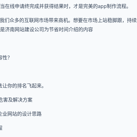
当在线申请终完成并获得结果时，才是完美的app制作流程。
给我们众多的互联网市场带来商机。想要在市场上站稳脚跟，持
是济南网站建设公司为节省时间介绍的内容
？
容性？
法让你的排名飞起来。
化的危害及解决方案
企业网站的设计思路
程