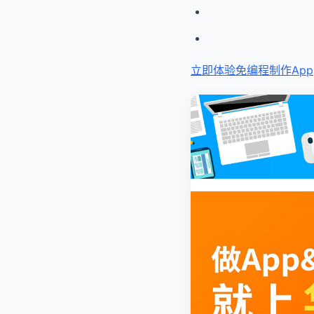
立即体验免编程
制作App