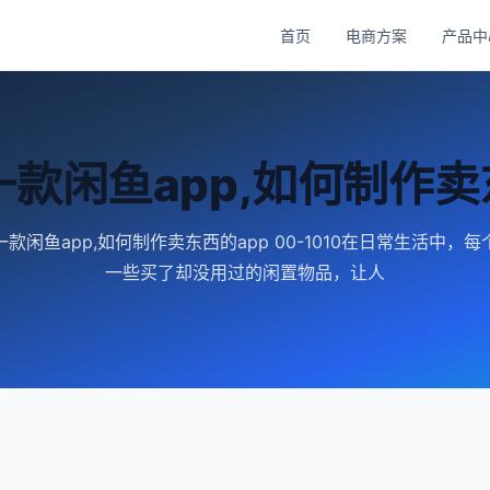
首页
电商方案
产品中
款闲鱼app,如何制作卖
款闲鱼app,如何制作卖东西的app 00-1010在日常生活中，
一些买了却没用过的闲置物品，让人