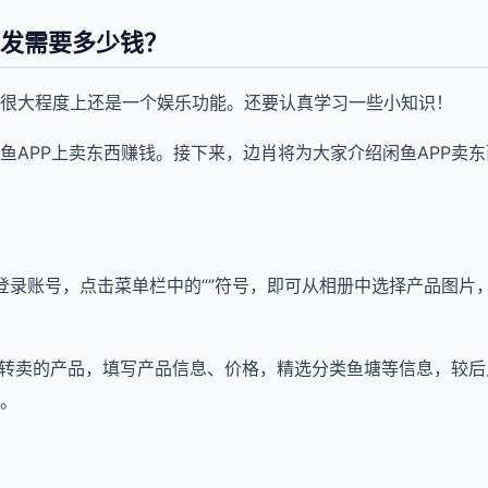
开发需要多少钱？
很大程度上还是一个娱乐功能。还要认真学习一些小知识！
鱼APP上卖东西赚钱。接下来，边肖将为大家介绍闲鱼APP卖
P并登录账号，点击菜单栏中的“”符号，即可从相册中选择产品图
要转卖的产品，填写产品信息、价格，精选分类鱼塘等信息，较
。