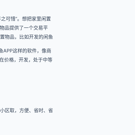
弃之可惜”。想把家里闲置
置物品提供了一个交易平
置物品，比如开发的闲鱼
鱼APP这样的软件，像商
格在价格，开发，处于中等
小区取，方便、省时、省