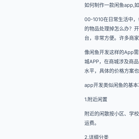
如何制作一款闲鱼app,
00-1010在日常生
的物品处理掉怎么办？开
台，非常方便。许多商家
像闲鱼开发这样的App
城APP，在商城涉及商
水平，具体的价格方案也
app开发类似闲鱼的基
1.附近闲置
附近的闲散按小区、学校
运费。
2.详细分类