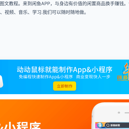
的图文教程。来到闲鱼APP，与身边有价值的闲置商品换手赚钱
、视频、音乐、学习.我们可以随时随地做。