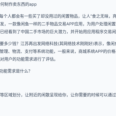
如何制作卖东西的app
活中，每个人都会有一些买了却没用过的闲置物品，让人“食之无味，
发，一款像闲鱼一样的二手物品交易APP应用，为用户处理闲
已经看到了中国二手市场的巨大潜力，并开始用应用程序交易闲
需要多少钱？江苏再出发网络科技(其网络技术刚刚好)表示，像闲
品管理、物流、支付等系统功能，一般来说，商城系统APP的价
对用户的功能需求进行了评估。
本功能需求是什么？
等区域划分，让附近的闲散呈现给你，让你需要的时候可以通过