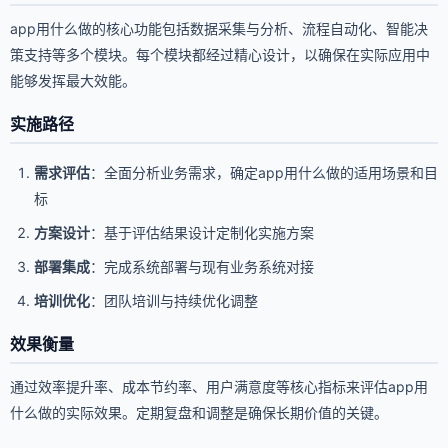
app用什么做的核心功能包括数据采集与分析、流程自动化、智能决
策支持等多个模块。每个模块都经过精心设计，以确保在实际应用中
能够发挥最大效能。
实施路径
需求评估
：全面分析业务需求，确定app用什么做的适用场景和目
标
方案设计
：基于评估结果设计定制化实施方案
部署集成
：完成系统部署与现有业务系统对接
培训优化
：团队培训与持续优化调整
效果衡量
通过效率提升率、成本节约率、用户满意度等核心指标来评估app用
什么做的实际效果。定期复盘和调整是确保长期价值的关键。