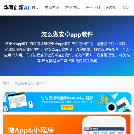
华青创新
AI
首页
电商方案
产品中心
关于我们
AI应用
AI商业
怎么做安卓app软件
做安卓app软件的应用场景做安卓app软件应用范围广泛，覆盖多个行业领域。
企业应用在企业环境中，做安卓app软件用于流程优化、数据管理等场景。个人
应用个人用户同样能受益于做安卓app软件，如效率提升、项目管理等。 相关推
荐 开发教程 AI工具推荐 电商解决方案
首页
›
怎么做安卓app软件