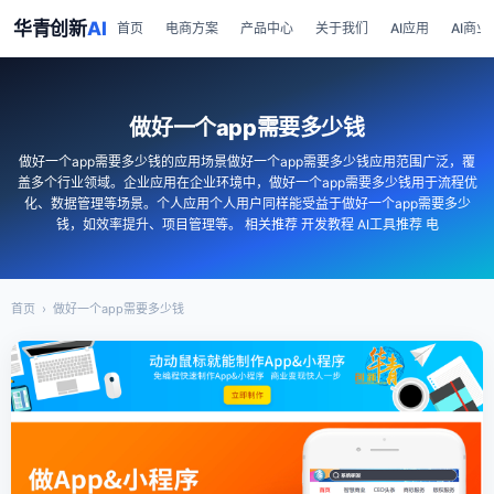
华青创新
AI
首页
电商方案
产品中心
关于我们
AI应用
AI商业
做好一个app需要多少钱
做好一个app需要多少钱的应用场景做好一个app需要多少钱应用范围广泛，覆
盖多个行业领域。企业应用在企业环境中，做好一个app需要多少钱用于流程优
化、数据管理等场景。个人应用个人用户同样能受益于做好一个app需要多少
钱，如效率提升、项目管理等。 相关推荐 开发教程 AI工具推荐 电
首页
›
做好一个app需要多少钱