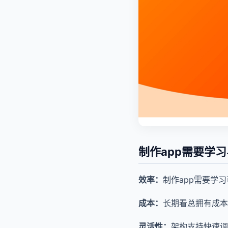
制作app需要学
效率：
制作app需要学
成本：
长期看总拥有成本
灵活性：
架构支持快速调