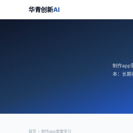
华青创新
AI
制作ap
本：长期
首页
›
制作app需要学习