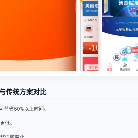
习与传统方案对比
习可节省60%以上时间。
更低。
整适应变化。