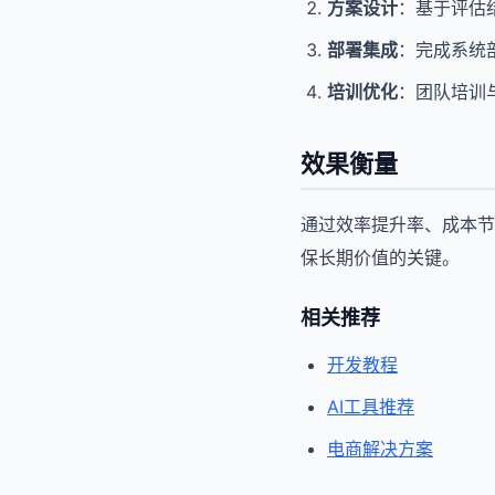
方案设计
：基于评估
部署集成
：完成系统
培训优化
：团队培训
效果衡量
通过效率提升率、成本节
保长期价值的关键。
相关推荐
开发教程
AI工具推荐
电商解决方案