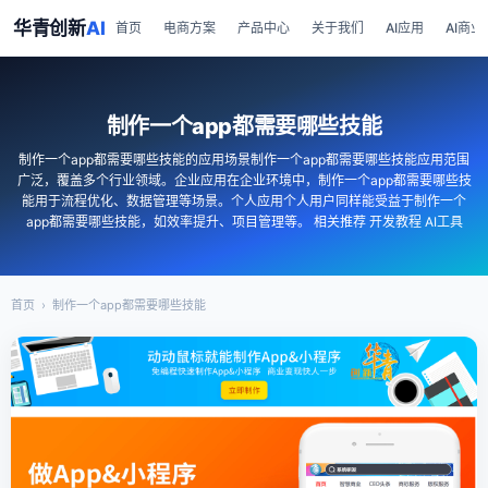
华青创新
AI
首页
电商方案
产品中心
关于我们
AI应用
AI商业
制作一个app都需要哪些技能
制作一个app都需要哪些技能的应用场景制作一个app都需要哪些技能应用范围
广泛，覆盖多个行业领域。企业应用在企业环境中，制作一个app都需要哪些技
能用于流程优化、数据管理等场景。个人应用个人用户同样能受益于制作一个
app都需要哪些技能，如效率提升、项目管理等。 相关推荐 开发教程 AI工具
首页
›
制作一个app都需要哪些技能