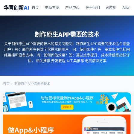
华青创新
AI
首页
电商方案
产品中心
关于我们
AI应用
AI商业
制作原生APP需要的技术
关于制作原生APP需要的技术的常见问题问：制作原生APP需要的技术适合哪些
用户？答：面向所有有数字化需求的用户。问：使用条件？答：基本条件包括网
络连接和设备支持。问：如何评估效果？答：通过效率提升、成本降低等指标评
估。 相关推荐 开发教程 AI工具推荐 电商解决方案
首页
›
制作原生APP需要的技术