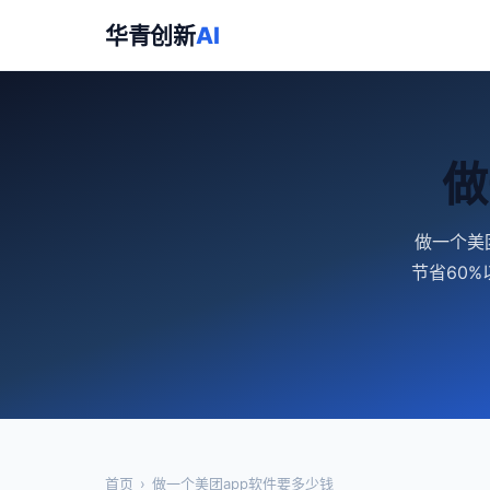
华青创新
AI
做
做一个美
节省60
首页
›
做一个美团app软件要多少钱