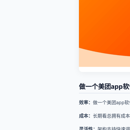
做一个美团app
效率：
做一个美团app
成本：
长期看总拥有成本
灵活性：
架构支持快速调