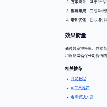
方案设计
：基于评估
部署集成
：完成系统
培训优化
：团队培训
效果衡量
通过效率提升率、成本节
和调整是确保长期价值的
相关推荐
开发教程
AI工具推荐
电商解决方案