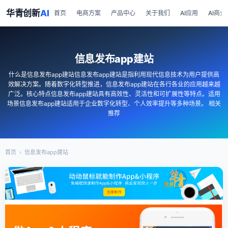
华青创新
AI
首页
电商方案
产品中心
关于我们
AI应用
AI商业
信息发布app建站
什么是信息发布app建站信息发布app建站是指利用现代信息技术为用户提供高
效解决方案。随着数字化转型推进，信息发布app建站在各行各业的应用越来越
广泛。核心特点信息发布app建站具有高效性、灵活性和可扩展性等特点。适用
场景信息发布app建站适用于企业数字化转型、个人效率提升等多种场景。 相关
推荐
首页
›
信息发布app建站