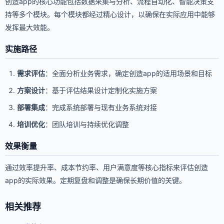
创造app的核心功能包括数据采集与分析、流程自动化、智能决策支
持等多个模块。每个模块都经过精心设计，以确保在实际应用中能够
发挥最大效能。
实施路径
需求评估
：全面分析业务需求，确定创造app的适用场景和目标
方案设计
：基于评估结果设计定制化实施方案
部署集成
：完成系统部署与现有业务系统对接
培训优化
：团队培训与持续优化调整
效果衡量
通过效率提升率、成本节约率、用户满意度等核心指标来评估创造
app的实际效果。定期复盘和调整是确保长期价值的关键。
相关推荐