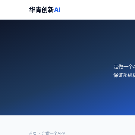
华青创新
AI
定做一个
保证系统
首页
›
定做一个APP