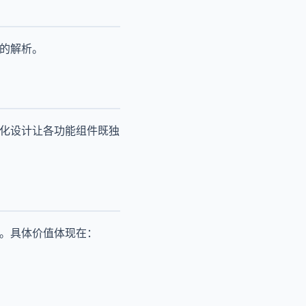
入的解析。
块化设计让各功能组件既独
率。具体价值体现在：