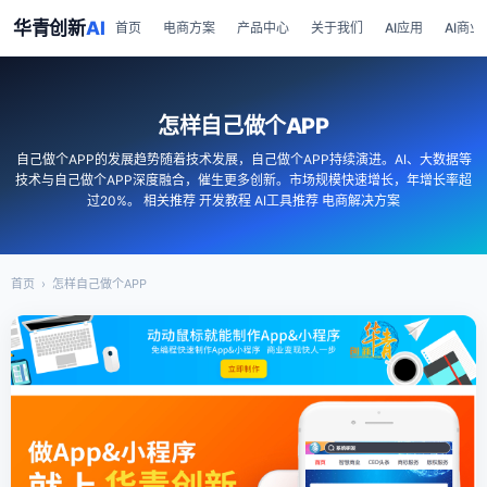
华青创新
AI
首页
电商方案
产品中心
关于我们
AI应用
AI商业
怎样自己做个APP
自己做个APP的发展趋势随着技术发展，自己做个APP持续演进。AI、大数据等
技术与自己做个APP深度融合，催生更多创新。市场规模快速增长，年增长率超
过20%。 相关推荐 开发教程 AI工具推荐 电商解决方案
首页
›
怎样自己做个APP