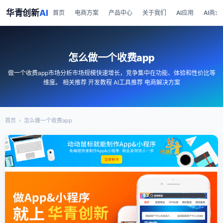
华青创新
AI
首页
电商方案
产品中心
关于我们
AI应用
AI商业
怎么做一个收费app
做一个收费app市场分析市场规模快速增长，竞争集中在功能、体验和性价比等
维度。 相关推荐 开发教程 AI工具推荐 电商解决方案
首页
›
怎么做一个收费app