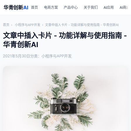
华青创新
AI
首页
电商方案
产品中心
关于我们
AI应用
AI商业
首页
›
小程序与APP开发
›
文章中插入卡片 - 功能详解与使用指南 - 华青创新AI
文章中插入卡片 - 功能详解与使用指南 -
华青创新AI
2021年5月30日
分类：小程序与APP开发