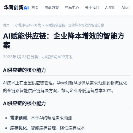
华青创新
AI
首页
电商方案
产品中心
关于我们
AI应用
AI商业
首页
›
小程序与APP开发
›
AI赋能供应链：企业降本增效的智能方案
AI赋能供应链：企业降本增效的智能方
案
2023年1月28日
分类：小程序与APP开发
AI供应链的核心能力
AI技术正在重塑供应链管理。华青创新AI提供从需求预测到物流优化
的全链路智能供应链解决方案，帮助企业降低运营成本30%。
AI供应链的核心能力
需求预测
：基于AI的精准需求预测
库存优化
：智能库存管理，降低库存成本